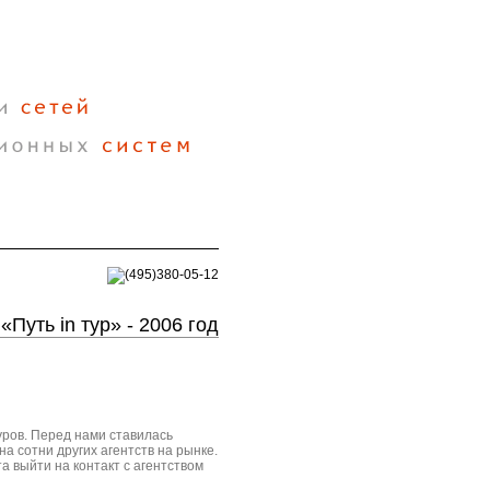
«Путь in тур» - 2006 год
уров. Перед нами ставилась
а сотни других агентств на рынке.
а выйти на контакт с агентством