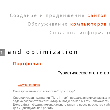
Портфолио
Туристическое агентство 
www.putintour.ru
Сайт туристического агентства "Путь in тур".
Специализация компании "Путь in тур" - продажа индивидуальных т
задача разработать сайт, который подчеркивал бы эту непохожесть н
Цель сайта - убедить потенциального клиента после просмотра сайт
для индивидуальной работы.