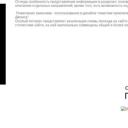
Отсюда особенность представления информации в разделах: основ
описанию отдельных направлений, кроме того, есть возможность п
Пожелание заказчика - использование в дизайне тематики приключе
Джонса".
Особый интерес представляет реализация схемы проезда на сайте.
стилистике сайта, на ней оригинально совмещены общий и более 
С