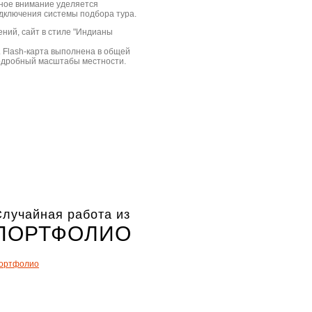
ное внимание уделяется
одключения системы подбора тура.
ний, сайт в стиле "Индианы
 Flash-карта выполнена в общей
подробный масштабы местности.
лучайная работа из
ПОРТФОЛИО